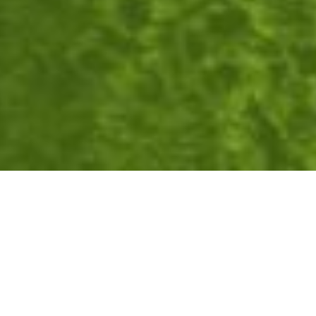
01
WILLKOMMEN